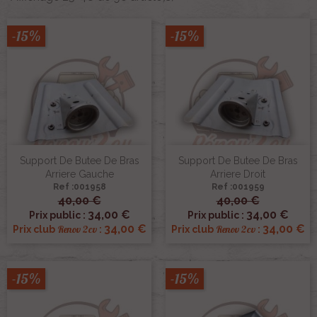
-15%
-15%
Support De Butee De Bras
Support De Butee De Bras
Arriere Gauche
Arriere Droit
Ref :001958
Ref :001959
40,00 €
40,00 €
34,00 €
34,00 €
Prix public :
Prix public :
34,00 €
34,00 €
Renov 2cv
Renov 2cv
Prix club
:
Prix club
:
-15%
-15%