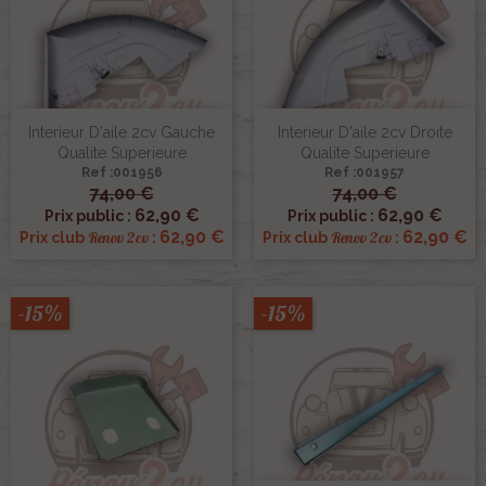
Interieur D'aile 2cv Gauche
Interieur D'aile 2cv Droite
Qualite Superieure
Qualite Superieure
Ref :001956
Ref :001957
74,00 €
74,00 €
62,90 €
62,90 €
Prix public :
Prix public :
62,90 €
62,90 €
Renov 2cv
Renov 2cv
Prix club
:
Prix club
:
-15%
-15%