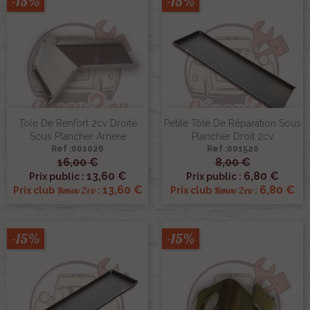
-15%
-15%
Tole De Renfort 2cv Droite
Petite Tôle De Réparation Sous
Sous Plancher Arriere
Plancher Droit 2cv
Ref :001026
Ref :001520
16,00 €
8,00 €
13,60 €
6,80 €
Prix public :
Prix public :
13,60 €
6,80 €
Renov 2cv
Renov 2cv
Prix club
:
Prix club
:
-15%
-15%