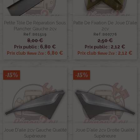
Petite Tôle De Réparation Sous
Patte De Fixation De Joue D'aile
Plancher Gauche 2cv
2cv
Ref :001519
Ref :000776
8,00 €
2,50 €
6,80 €
2,12 €
Prix public :
Prix public :
6,80 €
2,12 €
Renov 2cv
Renov 2cv
Prix club
:
Prix club
:
-15%
-15%
Joue D'aile 2cv Gauche Qualité
Joue D'aile 2cv Droite Qualité
Supérieure
Supérieure