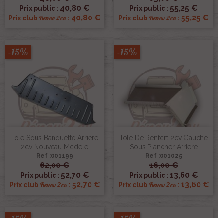
40,80 €
55,25 €
Prix public :
Prix public :
40,80 €
55,25 €
Renov 2cv
Renov 2cv
Prix club
:
Prix club
:
-15%
-15%
Tole Sous Banquette Arriere
Tole De Renfort 2cv Gauche
2cv Nouveau Modele
Sous Plancher Arriere
Ref :001199
Ref :001025
62,00 €
16,00 €
52,70 €
13,60 €
Prix public :
Prix public :
52,70 €
13,60 €
Renov 2cv
Renov 2cv
Prix club
:
Prix club
: