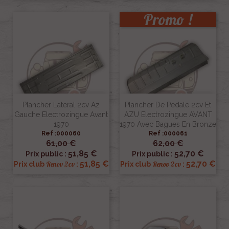
Promo !
Plancher Lateral 2cv Az
Plancher De Pedale 2cv Et
Gauche Electrozingue Avant
AZU Electrozingue AVANT
1970
1970 Avec Bagues En Bronze
Ref :000060
Ref :000061
61,00 €
62,00 €
51,85 €
52,70 €
Prix public :
Prix public :
51,85 €
52,70 €
Renov 2cv
Renov 2cv
Prix club
:
Prix club
: