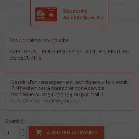
Souscrire
Renov 2cv
au club
Bas de caisse 2cv gauche.
AVEC DEUX TROUS POUR FIXATION DE CEINTURE
DE SECURITE.
Besoin d'un renseignement technique sur le produit
? N'hésitez pas à contacter notre service
technique au
0254 277 154
ou par mail à
renov2cv.technique@gmail.com
.
Quantité

AJOUTER AU PANIER