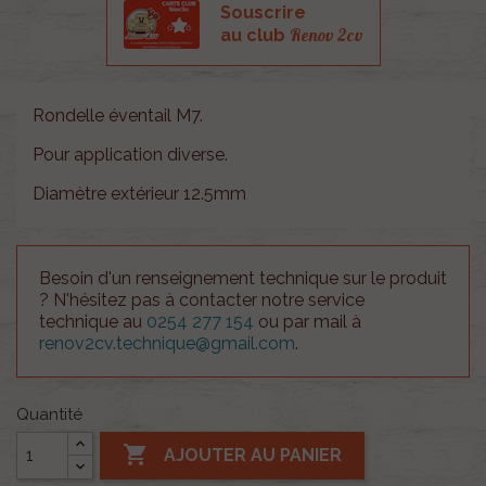
Souscrire
Renov 2cv
au club
Rondelle éventail M7.
Pour application diverse.
Diamètre extérieur 12.5mm
Besoin d'un renseignement technique sur le produit
? N'hésitez pas à contacter notre service
technique au
0254 277 154
ou par mail à
renov2cv.technique@gmail.com
.
Quantité

AJOUTER AU PANIER