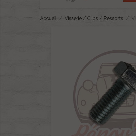
Accueil
Visserie / Clips / Ressorts
V