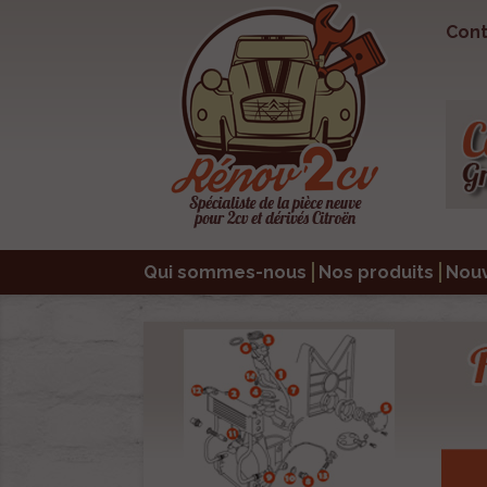
Cont
Qui sommes-nous
Nos produits
Nou