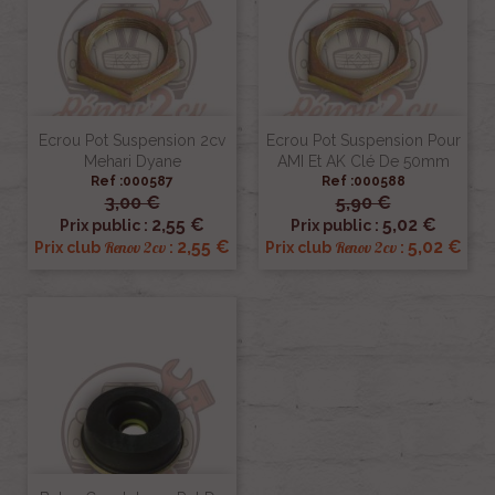
Ecrou Pot Suspension 2cv
Ecrou Pot Suspension Pour
Mehari Dyane
AMI Et AK Clé De 50mm
Ref :000587
Ref :000588
3,00 €
5,90 €
2,55 €
5,02 €
Prix public :
Prix public :
2,55 €
5,02 €
Renov 2cv
Renov 2cv
Prix club
:
Prix club
: