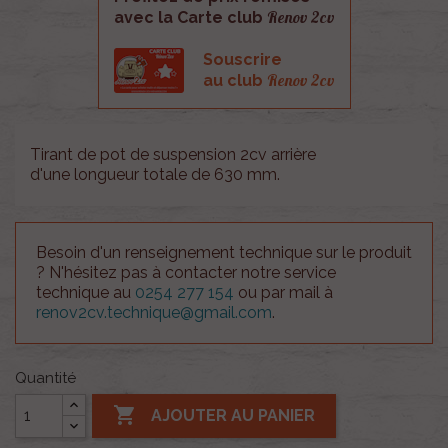
Renov 2cv
avec la Carte club
Souscrire
Renov 2cv
au club
Tirant de pot de suspension 2cv arrière
d'une longueur totale de 630 mm.
Besoin d'un renseignement technique sur le produit
? N'hésitez pas à contacter notre service
technique au
0254 277 154
ou par mail à
renov2cv.technique@gmail.com
.
Quantité

AJOUTER AU PANIER