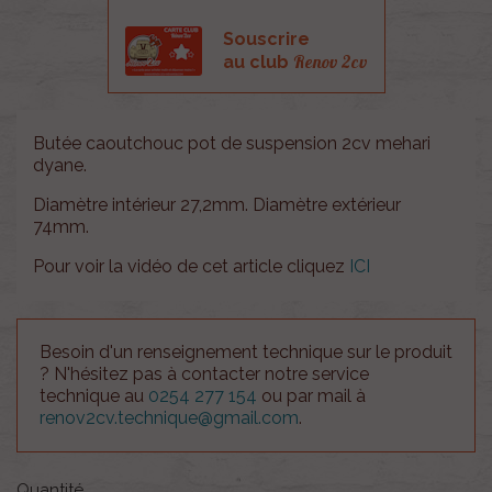
Souscrire
Renov 2cv
au club
Butée caoutchouc pot de suspension 2cv mehari
dyane.
Diamètre intérieur 27,2mm. Diamètre extérieur
74mm.
Pour voir la vidéo de cet article cliquez
ICI
Besoin d'un renseignement technique sur le produit
? N'hésitez pas à contacter notre service
technique au
0254 277 154
ou par mail à
renov2cv.technique@gmail.com
.
Quantité