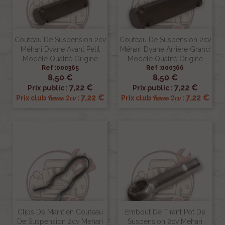
Couteau De Suspension 2cv
Couteau De Suspension 2cv
Méhari Dyane Avant Petit
Méhari Dyane Arrière Grand
Modèle Qualité Origine
Modèle Qualité Origine
Ref :000365
Ref :000366
8,50 €
8,50 €
7,22 €
7,22 €
Prix public :
Prix public :
7,22 €
7,22 €
Renov 2cv
Renov 2cv
Prix club
:
Prix club
:
Clips De Maintien Couteau
Embout De Tirant Pot De
De Suspension 2cv Mehari
Suspension 2cv Méhari