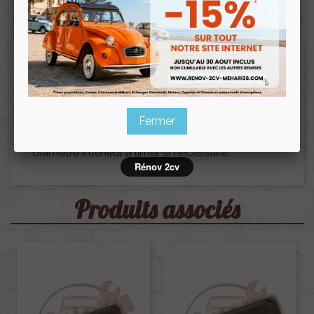
Description
Butée caoutchouc pot de suspension 2cv
Fermer
mehari dyane.
Diamètre intérieur à limer si nécessaire.
Rénov 2cv
Produits associés