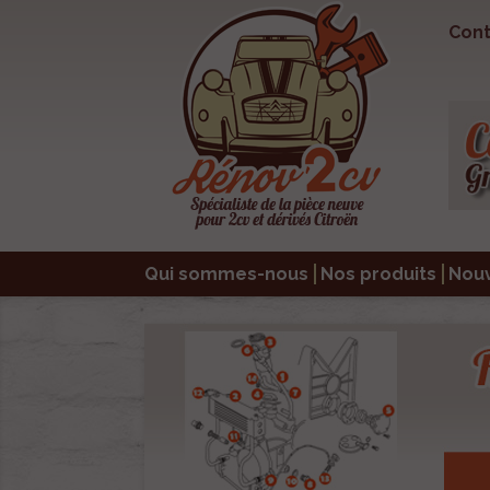
Cont
Qui sommes-nous
Nos produits
Nou