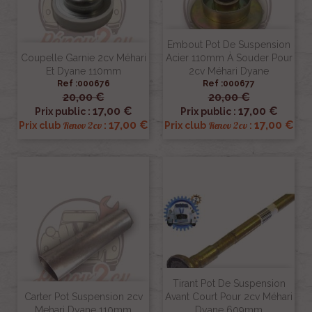
Embout Pot De Suspension
Coupelle Garnie 2cv Méhari
Acier 110mm À Souder Pour
Et Dyane 110mm
2cv Méhari Dyane
Ref :000676
Ref :000677
20,00 €
20,00 €
17,00 €
17,00 €
Prix public :
Prix public :
17,00 €
17,00 €
Renov 2cv
Renov 2cv
Prix club
:
Prix club
:
Tirant Pot De Suspension
Carter Pot Suspension 2cv
Avant Court Pour 2cv Méhari
Mehari Dyane 110mm
Dyane 609mm