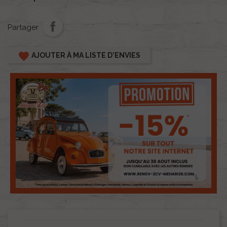
Partager
favorite
AJOUTER À MA LISTE D'ENVIES