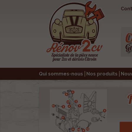
Cont
Qui sommes-nous
Nos produits
Nou