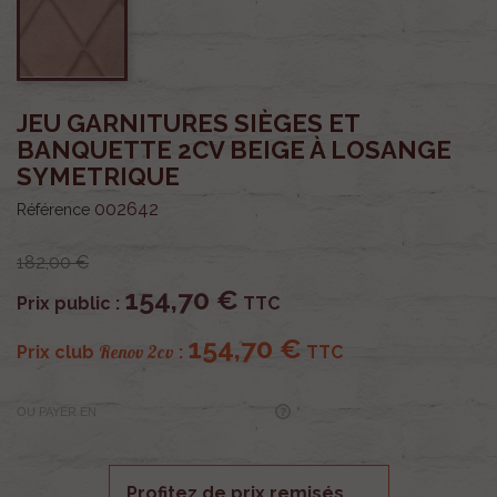
JEU GARNITURES SIÈGES ET
BANQUETTE 2CV BEIGE À LOSANGE
SYMETRIQUE
002642
Référence
182,00 €
154,70 €
Prix public :
TTC
154,70 €
Renov 2cv
Prix club
:
TTC
OU PAYER EN
Profitez de prix remisés