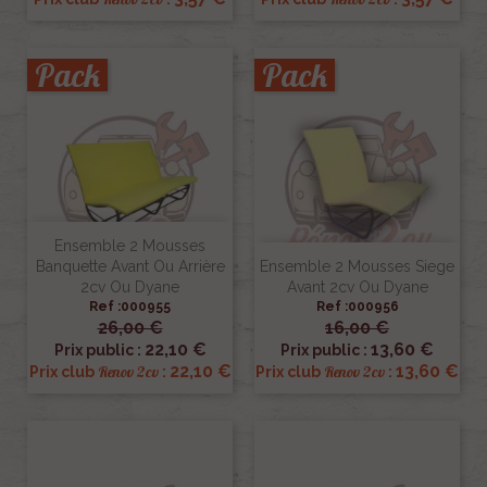
Pack
Pack
Ensemble 2 Mousses
Banquette Avant Ou Arrière
Ensemble 2 Mousses Siege
2cv Ou Dyane
Avant 2cv Ou Dyane
Ref :000955
Ref :000956
26,00 €
16,00 €
22,10 €
13,60 €
Prix public :
Prix public :
22,10 €
13,60 €
Renov 2cv
Renov 2cv
Prix club
:
Prix club
: