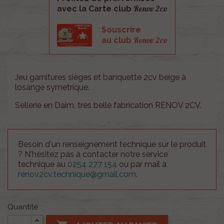
Renov 2cv
avec la Carte club
Souscrire
Renov 2cv
au club
Jeu garnitures sièges et banquette 2cv beige à
losange symetrique .
Sellerie en Daim, très belle fabrication RENOV 2CV.
Besoin d'un renseignement technique sur le produit
? N'hésitez pas à contacter notre service
technique au
0254 277 154
ou par mail à
renov2cv.technique@gmail.com
.
Quantité