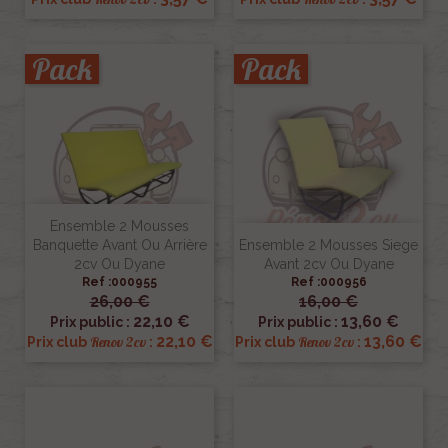
Pack
Pack
Ensemble 2 Mousses
Banquette Avant Ou Arrière
Ensemble 2 Mousses Siege
2cv Ou Dyane
Avant 2cv Ou Dyane
Ref :000955
Ref :000956
26,00 €
16,00 €
22,10 €
13,60 €
Prix public :
Prix public :
22,10 €
13,60 €
Renov 2cv
Renov 2cv
Prix club
:
Prix club
: