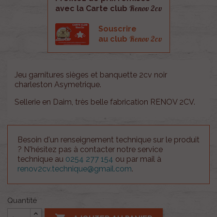
Renov 2cv
avec la Carte club
Souscrire
Renov 2cv
au club
Jeu garnitures sièges et banquette 2cv noir
charleston Asymetrique .
Sellerie en Daim, très belle fabrication RENOV 2CV.
Besoin d'un renseignement technique sur le produit
? N'hésitez pas à contacter notre service
technique au
0254 277 154
ou par mail à
renov2cv.technique@gmail.com
.
Quantité