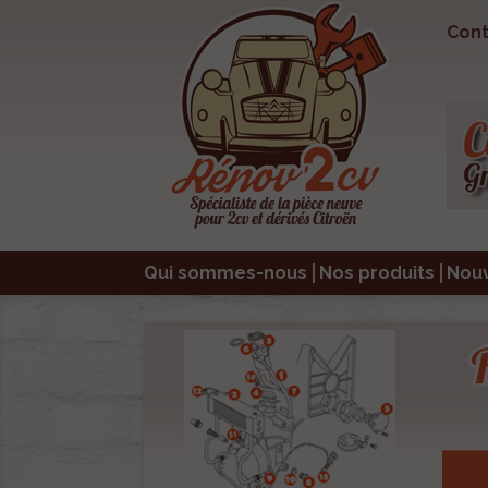
Cont
Qui sommes-nous
Nos produits
Nou