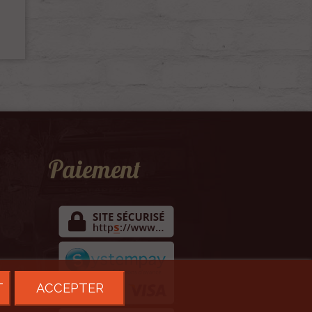
Paiement
T
ACCEPTER