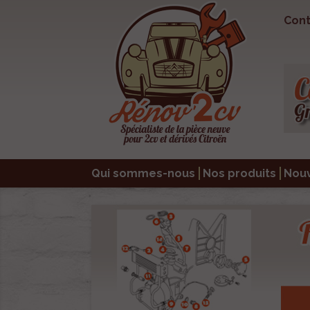
Cont
Qui sommes-nous
Nos produits
Nou