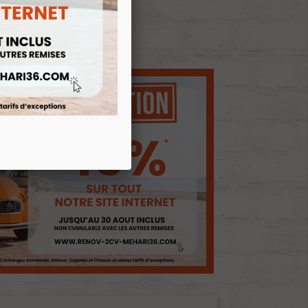
E D'ENVIES