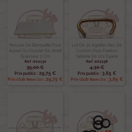
Mousse De Banquette Pour
Lot De 30 Agrafes Nez De
Assise Ou Dossier Sur Ami6
Cochon Pour Fixation
Épaisseur 5 Cm
Sellerie De 2cv Dyane
Ref :002130
Ref :002138
35,00 €
4,30 €
29,75 €
3,65 €
Prix public :
Prix public :
29,75 €
3,65 €
Renov 2cv
Renov 2cv
Prix club
:
Prix club
: