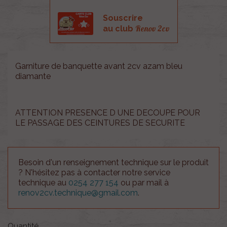
Souscrire
Renov 2cv
au club
Garniture de banquette avant 2cv azam bleu
diamante
ATTENTION PRESENCE D UNE DECOUPE POUR
LE PASSAGE DES CEINTURES DE SECURITE
Besoin d'un renseignement technique sur le produit
? N'hésitez pas à contacter notre service
technique au
0254 277 154
ou par mail à
renov2cv.technique@gmail.com
.
Quantité