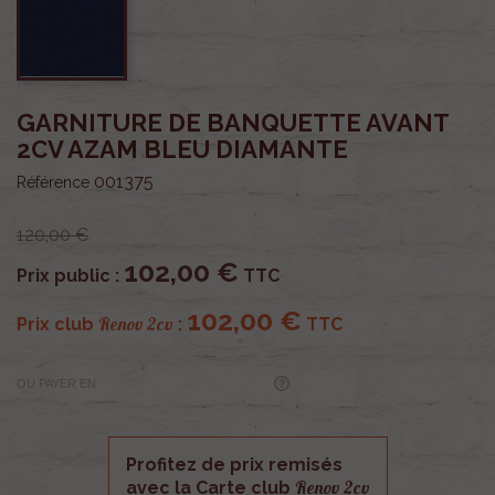
GARNITURE DE BANQUETTE AVANT
2CV AZAM BLEU DIAMANTE
001375
Référence
120,00 €
102,00 €
Prix public :
TTC
102,00 €
Renov 2cv
Prix club
:
TTC
OU PAYER EN
Profitez de prix remisés
Renov 2cv
avec la Carte club