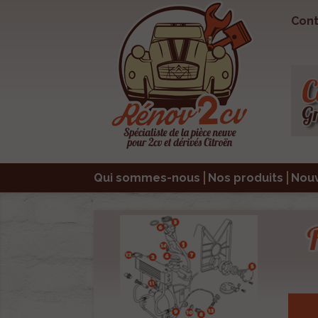
Cont
Qui sommes-nous
Nos produits
Nou