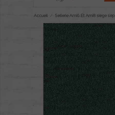
Accueil
Sellerie Ami6 Et Ami8 siège sé