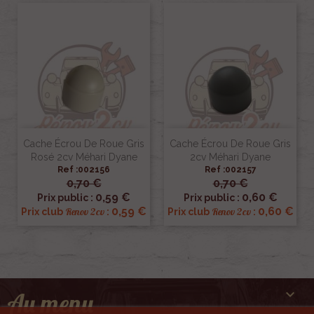
Cache Écrou De Roue Gris
Cache Écrou De Roue Gris
Rosé 2cv Méhari Dyane
2cv Méhari Dyane
Ref :002156
Ref :002157
0,70 €
0,70 €
0,59 €
0,60 €
Prix public :
Prix public :
0,59 €
0,60 €
Renov 2cv
Renov 2cv
Prix club
:
Prix club
:

Au menu