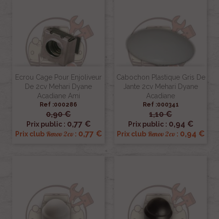
Ecrou Cage Pour Enjoliveur
Cabochon Plastique Gris De
De 2cv Mehari Dyane
Jante 2cv Mehari Dyane
Acadiane Ami
Acadiane
Ref :000286
Ref :000341
0,90 €
1,10 €
0,77 €
0,94 €
Prix public :
Prix public :
0,77 €
0,94 €
Renov 2cv
Renov 2cv
Prix club
:
Prix club
: