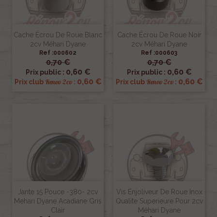
Cache Écrou De Roue Blanc
Cache Écrou De Roue Noir
2cv Méhari Dyane
2cv Méhari Dyane
Ref :000602
Ref :000603
0,70 €
0,70 €
0,60 €
0,60 €
Prix public :
Prix public :
0,60 €
0,60 €
Renov 2cv
Renov 2cv
Prix club
:
Prix club
:
Jante 15 Pouce -380- 2cv
Vis Enjoliveur De Roue Inox
Mehari Dyane Acadiane Gris
Qualite Superieure Pour 2cv
Clair
Méhari Dyane