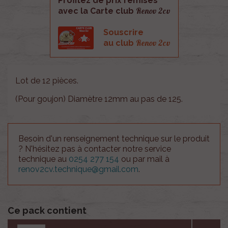
Profitez de prix remisés
Renov 2cv
avec la Carte club
Souscrire
Renov 2cv
au club
Lot de 12 pièces.
(Pour goujon) Diamètre 12mm au pas de 125.
Besoin d'un renseignement technique sur le produit
? N'hésitez pas à contacter notre service
technique au
0254 277 154
ou par mail à
renov2cv.technique@gmail.com
.
Ce pack contient