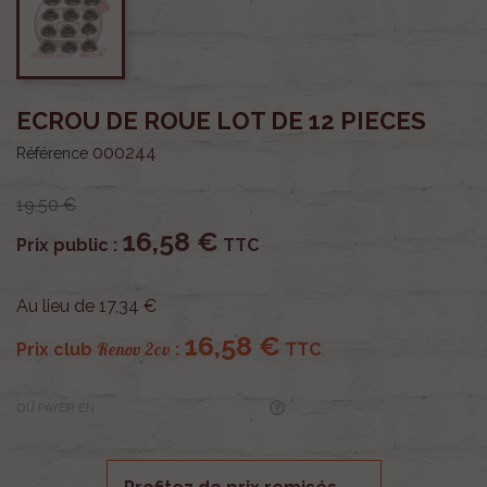
ECROU DE ROUE LOT DE 12 PIECES
000244
Référence
19,50 €
16,58 €
Prix public :
TTC
Au lieu de 17,34 €
16,58 €
Renov 2cv
Prix club
:
TTC
OU PAYER EN