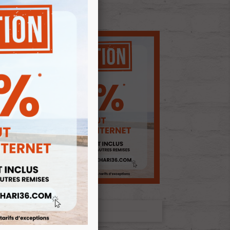
E D'ENVIES