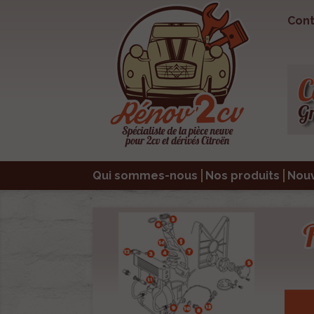
Cont
Qui sommes-nous
Nos produits
Nou