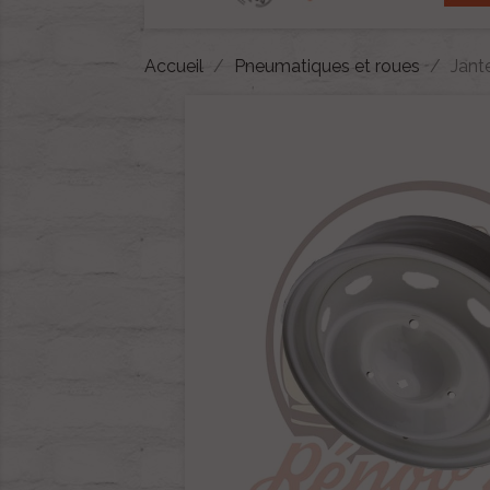
Accueil
Pneumatiques et roues
Jant