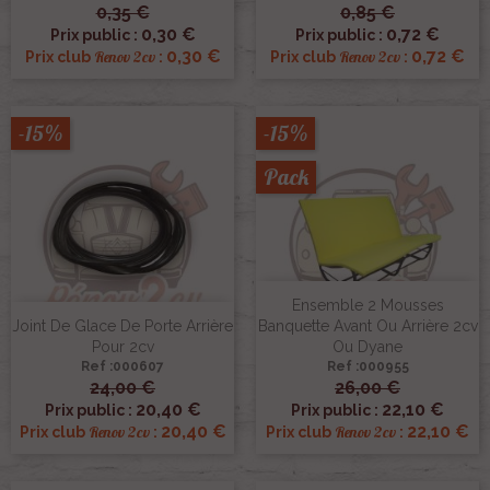
0,35 €
0,85 €
0,30 €
0,72 €
Prix public :
Prix public :
0,30 €
0,72 €
Renov 2cv
Renov 2cv
Prix club
:
Prix club
:
-15%
-15%
Pack
Ensemble 2 Mousses
Joint De Glace De Porte Arrière
Banquette Avant Ou Arrière 2cv
Pour 2cv
Ou Dyane
Ref :000607
Ref :000955
24,00 €
26,00 €
20,40 €
22,10 €
Prix public :
Prix public :
20,40 €
22,10 €
Renov 2cv
Renov 2cv
Prix club
:
Prix club
: