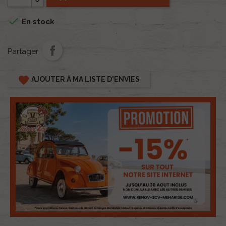

En stock
Partager
favorite
AJOUTER À MA LISTE D'ENVIES