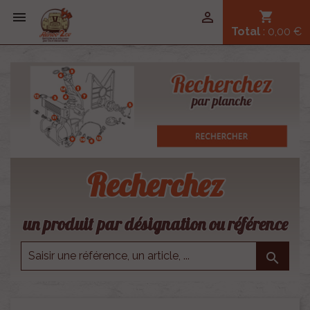


shopping_cart
Total
: 0,00 €
Recherchez
un produit par désignation ou référence
