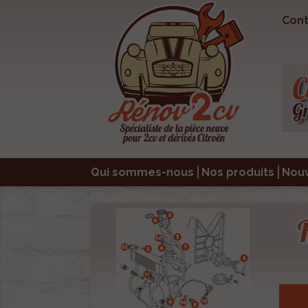
Cont
Qui sommes-nous
Nos produits
Nou