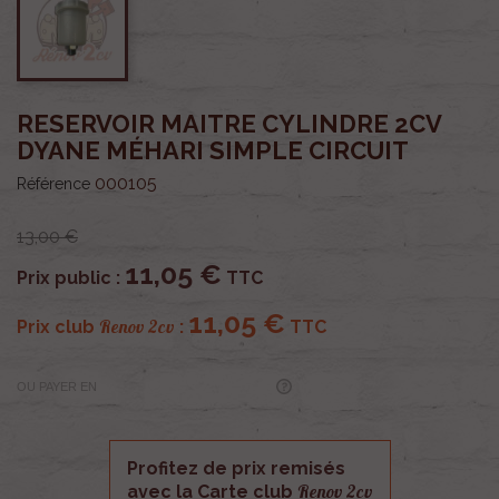
RESERVOIR MAITRE CYLINDRE 2CV
DYANE MÉHARI SIMPLE CIRCUIT
000105
Référence
13,00 €
11,05 €
Prix public :
TTC
11,05 €
Renov 2cv
Prix club
:
TTC
OU PAYER EN
Profitez de prix remisés
Renov 2cv
avec la Carte club