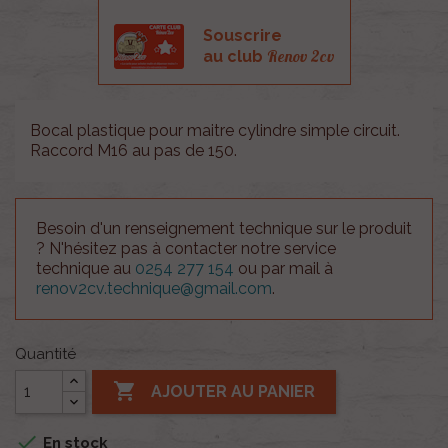
Souscrire
Renov 2cv
au club
Bocal plastique pour maitre cylindre simple circuit.
Raccord M16 au pas de 150.
Besoin d'un renseignement technique sur le produit
? N'hésitez pas à contacter notre service
technique au
0254 277 154
ou par mail à
renov2cv.technique@gmail.com
.
Quantité

AJOUTER AU PANIER

En stock