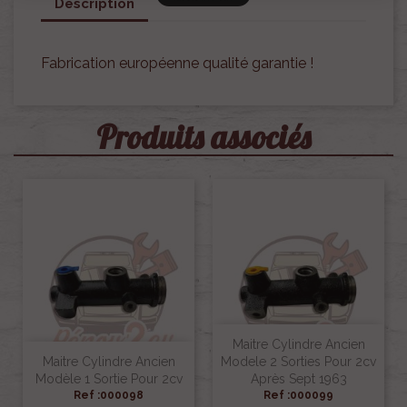
Description
Fabrication européenne qualité garantie !
Produits associés
Maitre Cylindre Ancien
Maitre Cylindre Ancien
Modele 2 Sorties Pour 2cv
Modèle 1 Sortie Pour 2cv
Après Sept 1963
Ref :000098
Ref :000099