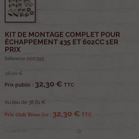
KIT DE MONTAGE COMPLET POUR
ÉCHAPPEMENT 435 ET 602CC 1ER
PRIX
000395
Référence
38,00 €
32,30 €
Prix public :
TTC
Au lieu de 38,81 €
32,30 €
Renov 2cv
Prix club
:
TTC
OU PAYER EN