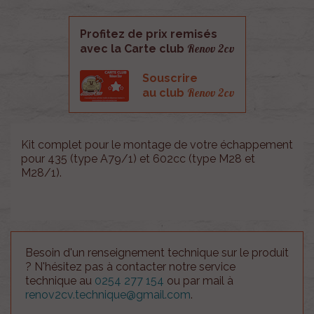
Profitez de prix remisés
Renov 2cv
avec la Carte club
Souscrire
Renov 2cv
au club
Kit complet pour le montage de votre échappement
pour 435 (type A79/1) et 602cc (type M28 et
M28/1).
Besoin d'un renseignement technique sur le produit
? N'hésitez pas à contacter notre service
technique au
0254 277 154
ou par mail à
renov2cv.technique@gmail.com
.