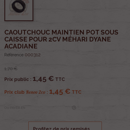
CAOUTCHOUC MAINTIEN POT SOUS
CAISSE POUR 2CV MÉHARI DYANE
ACADIANE
000312
Référence
1,70 €
1,45 €
Prix public :
TTC
1,45 €
Renov 2cv
Prix club
:
TTC
OU PAYER EN
Profitez de prix remisés