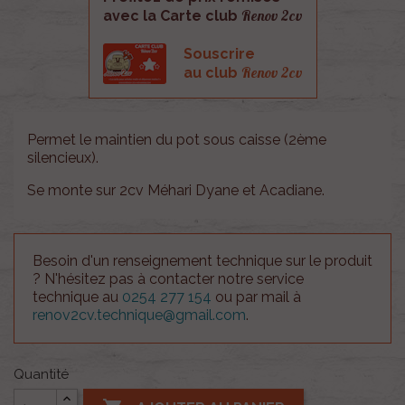
Renov 2cv
avec la Carte club
Souscrire
Renov 2cv
au club
Permet le maintien du pot sous caisse (2ème
silencieux).
Se monte sur 2cv Méhari Dyane et Acadiane.
Besoin d'un renseignement technique sur le produit
? N'hésitez pas à contacter notre service
technique au
0254 277 154
ou par mail à
renov2cv.technique@gmail.com
.
Quantité