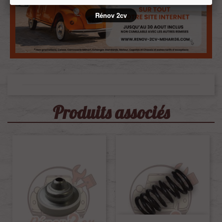
Rénov 2cv
Produits associés