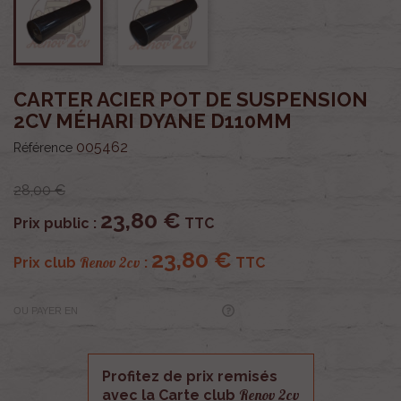
CARTER ACIER POT DE SUSPENSION
2CV MÉHARI DYANE D110MM
005462
Référence
28,00 €
23,80 €
Prix public :
TTC
23,80 €
Renov 2cv
Prix club
:
TTC
OU PAYER EN
Profitez de prix remisés
Renov 2cv
avec la Carte club