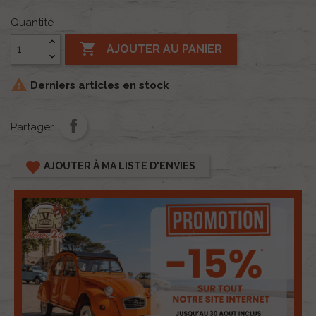
Quantité

AJOUTER AU PANIER

Derniers articles en stock
Partager
favorite
AJOUTER À MA LISTE D'ENVIES