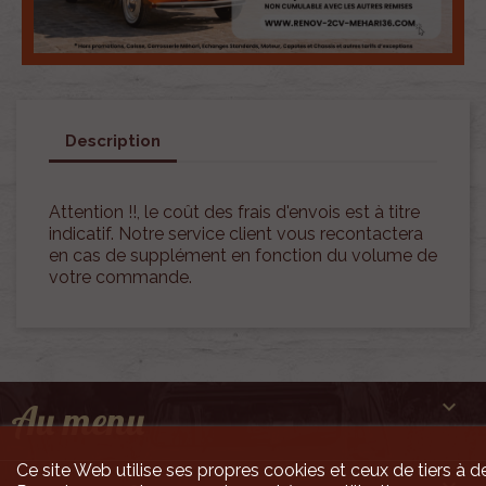
Description
Attention !!, le coût des frais d'envois est à titre
indicatif. Notre service client vous recontactera
en cas de supplément en fonction du volume de
votre commande.

Au menu
Ce site Web utilise ses propres cookies et ceux de tiers à de