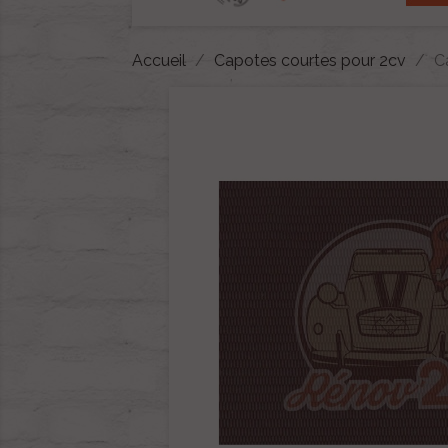
Accueil
Capotes courtes pour 2cv
C