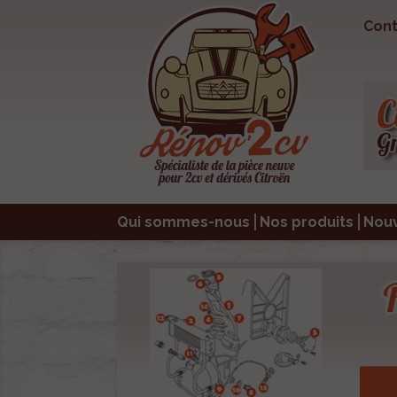
Cont
Qui sommes-nous
Nos produits
Nou