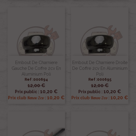
Embout De Charniere
Embout De Charniere Droite
Gauche De Coffre 2cv En
De Coffre 2cv En Aluminium
Aluminium Poli
Poli
Ref :000694
Ref :000695
12,00 €
12,00 €
10,20 €
10,20 €
Prix public :
Prix public :
10,20 €
10,20 €
Renov 2cv
Renov 2cv
Prix club
:
Prix club
: