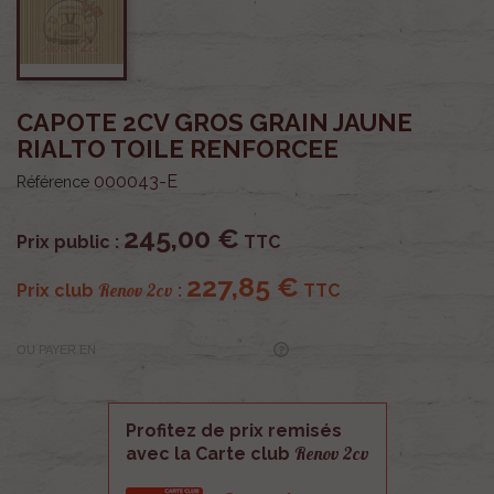
CAPOTE 2CV GROS GRAIN JAUNE
RIALTO TOILE RENFORCEE
000043-E
Référence
245,00 €
Prix public :
TTC
227,85 €
Renov 2cv
Prix club
:
TTC
OU PAYER EN
Profitez de prix remisés
Renov 2cv
avec la Carte club