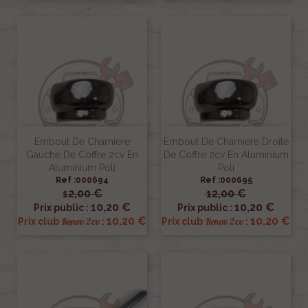
Embout De Charniere
Embout De Charniere Droite
Gauche De Coffre 2cv En
De Coffre 2cv En Aluminium
Aluminium Poli
Poli
Ref :000694
Ref :000695
12,00 €
12,00 €
10,20 €
10,20 €
Prix public :
Prix public :
10,20 €
10,20 €
Renov 2cv
Renov 2cv
Prix club
:
Prix club
: