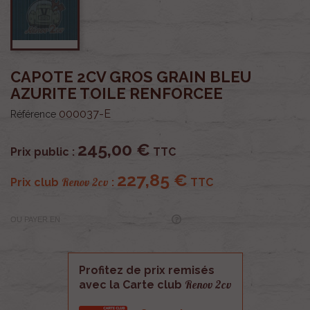
CAPOTE 2CV GROS GRAIN BLEU
AZURITE TOILE RENFORCEE
000037-E
Référence
245,00 €
Prix public :
TTC
227,85 €
Renov 2cv
Prix club
:
TTC
OU PAYER EN
Profitez de prix remisés
Renov 2cv
avec la Carte club