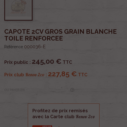
CAPOTE 2CV GROS GRAIN BLANCHE
TOILE RENFORCEE
000036-E
Référence
245,00 €
Prix public :
TTC
227,85 €
Renov 2cv
Prix club
:
TTC
OU PAYER EN
Profitez de prix remisés
Renov 2cv
avec la Carte club