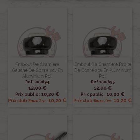
Embout De Charniere
Embout De Charniere Droite
Gauche De Coffre 2cv En
De Coffre 2cv En Aluminium
Aluminium Poli
Poli
Ref :000694
Ref :000695
12,00 €
12,00 €
10,20 €
10,20 €
Prix public :
Prix public :
10,20 €
10,20 €
Renov 2cv
Renov 2cv
Prix club
:
Prix club
: