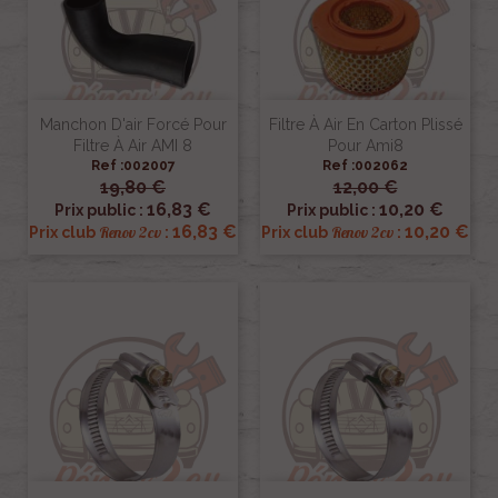
Manchon D'air Forcé Pour
Filtre À Air En Carton Plissé
Filtre À Air AMI 8
Pour Ami8
Ref :002007
Ref :002062
19,80 €
12,00 €
16,83 €
10,20 €
Prix public :
Prix public :
16,83 €
10,20 €
Renov 2cv
Renov 2cv
Prix club
:
Prix club
: