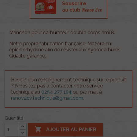
Souscrire
Renov 2cv
au club
Manchon pour carburateur double corps ami 8.
Notre propre fabrication française. Matière en
épichlorhydrine afin de résister aux hydrocarbures.
Qualité garantie.
Besoin d'un renseignement technique sur le produit
? N'hésitez pas à contacter notre service
technique au
0254 277 154
ou par mail à
renov2cv.technique@gmail.com
.
Quantité

AJOUTER AU PANIER