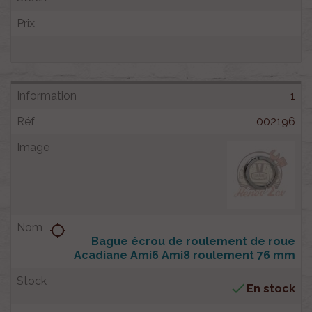
1
002196
location_searching
Bague écrou de roulement de roue
Acadiane Ami6 Ami8 roulement 76 mm

En stock