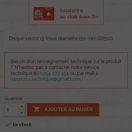
Souscrire
Renov 2cv
au club
Disque velcro 15 trous diamètre 150 mm GR500
Besoin d'un renseignement technique sur le produit
? N'hésitez pas à contacter notre service
technique au
0254 277 154
ou par mail à
renov2cv.technique@gmail.com
.
Quantité

AJOUTER AU PANIER

En stock