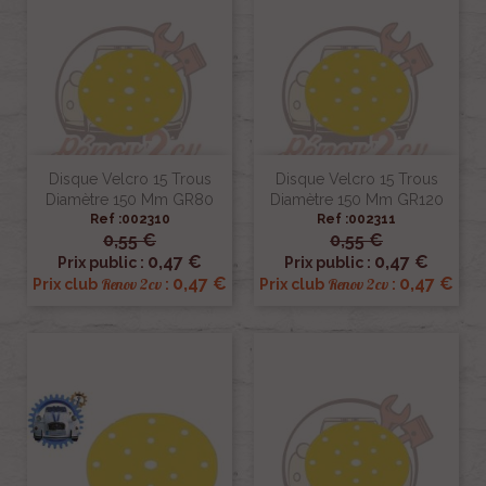
Disque Velcro 15 Trous
Disque Velcro 15 Trous
Diamètre 150 Mm GR80
Diamètre 150 Mm GR120
Ref :002310
Ref :002311
0,55 €
0,55 €
0,47 €
0,47 €
Prix public :
Prix public :
0,47 €
0,47 €
Renov 2cv
Renov 2cv
Prix club
:
Prix club
: