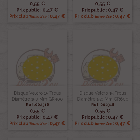
0,55 €
0,55 €
0,47 €
0,47 €
Prix public :
Prix public :
0,47 €
0,47 €
Renov 2cv
Renov 2cv
Prix club
:
Prix club
:
Disque Velcro 15 Trous
Disque Velcro 15 Trous
Diamètre 150 Mm GR400
Diamètre 150 Mm GR600
Ref :002316
Ref :002318
0,55 €
0,55 €
0,47 €
0,47 €
Prix public :
Prix public :
0,47 €
0,47 €
Renov 2cv
Renov 2cv
Prix club
:
Prix club
: