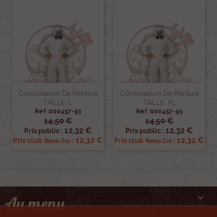
Combinaison De Peinture
Combinaison De Peinture
TAILLE: L
TAILLE: XL
Ref :000457-93
Ref :000457-95
14,50 €
14,50 €
12,32 €
12,32 €
Prix public :
Prix public :
12,32 €
12,32 €
Renov 2cv
Renov 2cv
Prix club
:
Prix club
:

Au menu