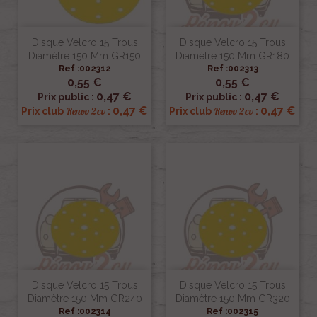
Disque Velcro 15 Trous
Disque Velcro 15 Trous
Diamètre 150 Mm GR150
Diamètre 150 Mm GR180
Ref :002312
Ref :002313
0,55 €
0,55 €
0,47 €
0,47 €
Prix public :
Prix public :
0,47 €
0,47 €
Renov 2cv
Renov 2cv
Prix club
:
Prix club
:
Disque Velcro 15 Trous
Disque Velcro 15 Trous
Diamètre 150 Mm GR240
Diamètre 150 Mm GR320
Ref :002314
Ref :002315