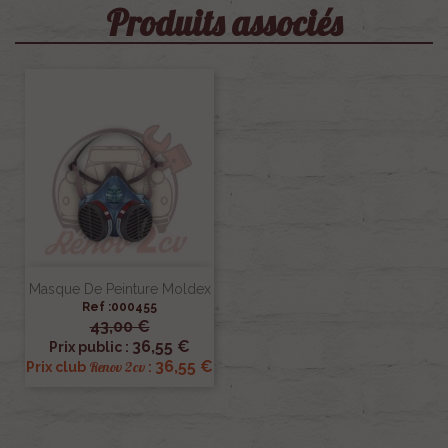
Produits associés
Masque De Peinture Moldex
Ref :000455
43,00 €
36,55 €
Prix public :
36,55 €
Renov 2cv
Prix club
: