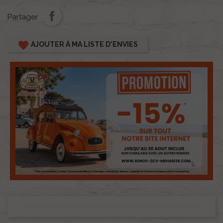
Partager
favorite
AJOUTER À MA LISTE D'ENVIES