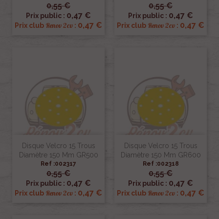
0,55 €
0,55 €
0,47 €
0,47 €
Prix public :
Prix public :
0,47 €
0,47 €
Renov 2cv
Renov 2cv
Prix club
:
Prix club
:
Disque Velcro 15 Trous
Disque Velcro 15 Trous
Diamètre 150 Mm GR500
Diamètre 150 Mm GR600
Ref :002317
Ref :002318
0,55 €
0,55 €
0,47 €
0,47 €
Prix public :
Prix public :
0,47 €
0,47 €
Renov 2cv
Renov 2cv
Prix club
:
Prix club
: