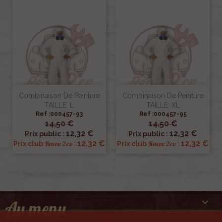
Combinaison De Peinture
Combinaison De Peinture
TAILLE: L
TAILLE: XL
Ref :000457-93
Ref :000457-95
14,50 €
14,50 €
12,32 €
12,32 €
Prix public :
Prix public :
12,32 €
12,32 €
Renov 2cv
Renov 2cv
Prix club
:
Prix club
:

Au menu