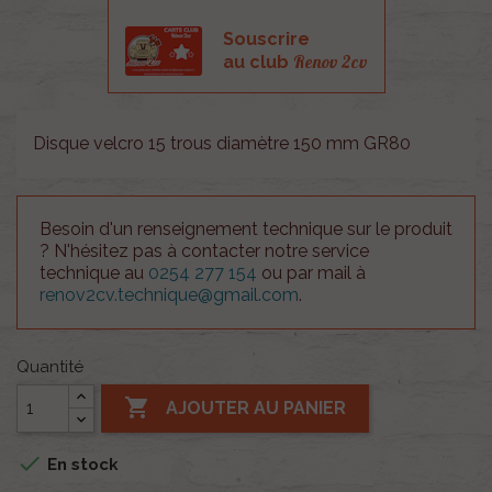
Souscrire
Renov 2cv
au club
Disque velcro 15 trous diamètre 150 mm GR80
Besoin d'un renseignement technique sur le produit
? N'hésitez pas à contacter notre service
technique au
0254 277 154
ou par mail à
renov2cv.technique@gmail.com
.
Quantité

AJOUTER AU PANIER

En stock