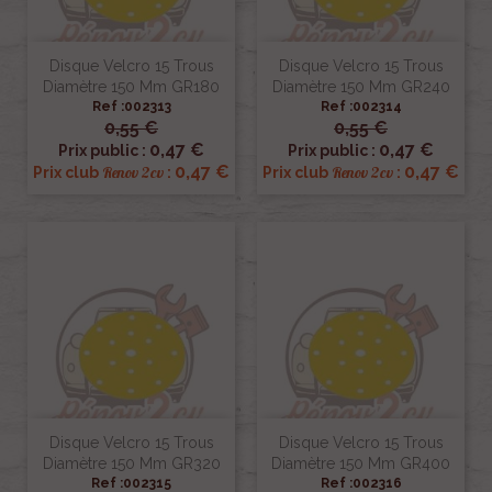
Disque Velcro 15 Trous
Disque Velcro 15 Trous
Diamètre 150 Mm GR180
Diamètre 150 Mm GR240
Ref :002313
Ref :002314
0,55 €
0,55 €
0,47 €
0,47 €
Prix public :
Prix public :
0,47 €
0,47 €
Renov 2cv
Renov 2cv
Prix club
:
Prix club
:
Disque Velcro 15 Trous
Disque Velcro 15 Trous
Diamètre 150 Mm GR320
Diamètre 150 Mm GR400
Ref :002315
Ref :002316