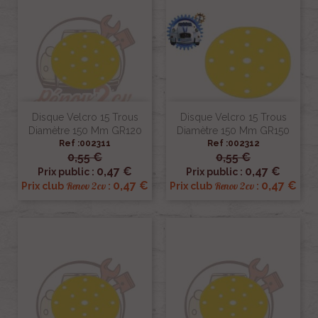
Disque Velcro 15 Trous
Disque Velcro 15 Trous
Diamètre 150 Mm GR120
Diamètre 150 Mm GR150
Ref :002311
Ref :002312
0,55 €
0,55 €
0,47 €
0,47 €
Prix public :
Prix public :
0,47 €
0,47 €
Renov 2cv
Renov 2cv
Prix club
:
Prix club
: