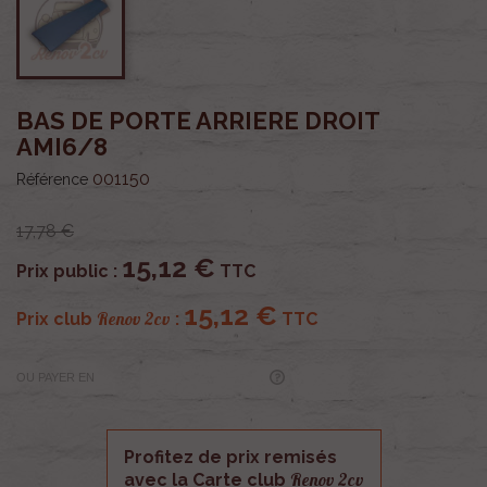
BAS DE PORTE ARRIERE DROIT
AMI6/8
001150
Référence
17,78 €
15,12 €
Prix public :
TTC
15,12 €
Renov 2cv
Prix club
:
TTC
OU PAYER EN
Profitez de prix remisés
Renov 2cv
avec la Carte club