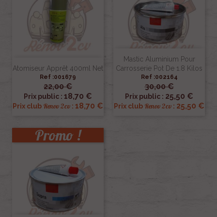
Mastic Aluminium Pour
Atomiseur Apprêt 400ml Net
Carrosserie Pot De 1.8 Kilos
Ref :001679
Ref :002164
22,00 €
30,00 €
18,70 €
25,50 €
Prix public :
Prix public :
18,70 €
25,50 €
Renov 2cv
Renov 2cv
Prix club
:
Prix club
:
Promo !