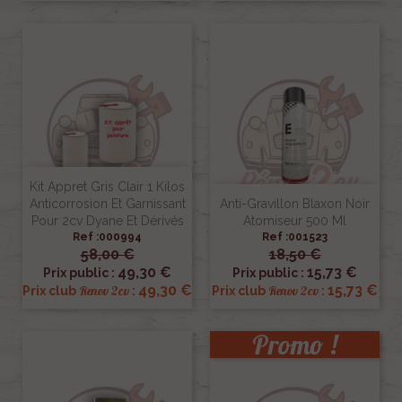
Kit Appret Gris Clair 1 Kilos
Anticorrosion Et Garnissant
Anti-Gravillon Blaxon Noir
Pour 2cv Dyane Et Dérivés
Atomiseur 500 Ml
Ref :000994
Ref :001523
58,00 €
18,50 €
49,30 €
15,73 €
Prix public :
Prix public :
49,30 €
15,73 €
Renov 2cv
Renov 2cv
Prix club
:
Prix club
:
Promo !