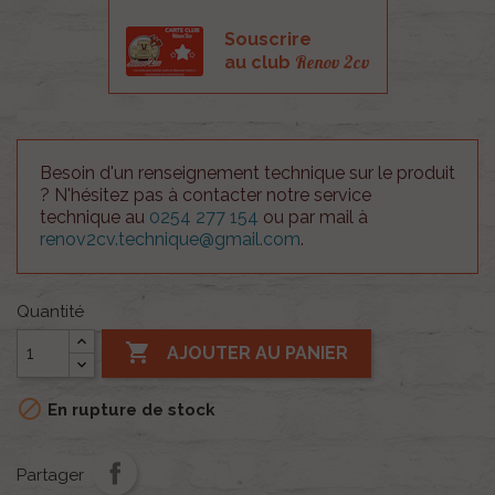
Souscrire
Renov 2cv
au club
Besoin d'un renseignement technique sur le produit
? N'hésitez pas à contacter notre service
technique au
0254 277 154
ou par mail à
renov2cv.technique@gmail.com
.
Quantité

AJOUTER AU PANIER

En rupture de stock
Partager