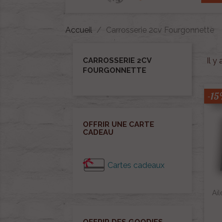
Accueil
Carrosserie 2cv Fourgonnette
CARROSSERIE 2CV
Il y
FOURGONNETTE
-1
OFFRIR UNE CARTE
CADEAU
Cartes cadeaux
Ail