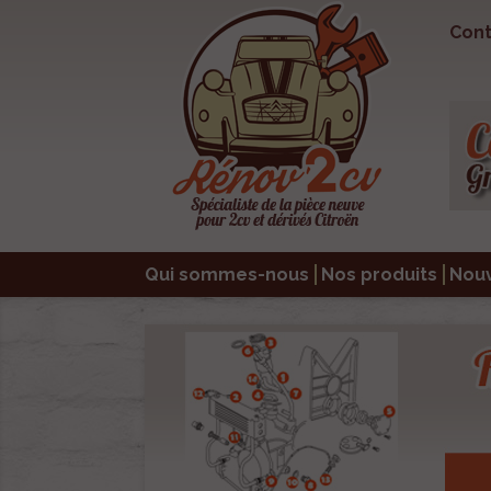
Cont
Qui sommes-nous
Nos produits
Nou