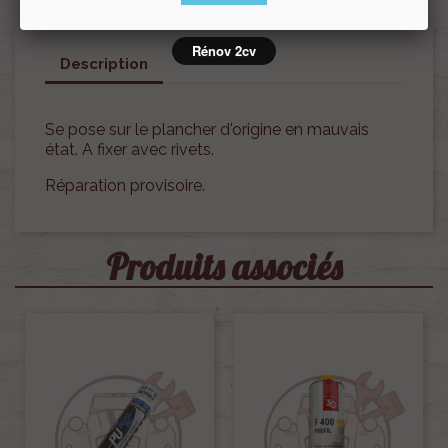
Rénov 2cv
Description
Se pose sur le plancher d'origine en mauvais
état. A fixer avec rivets.
Réparation provisoire.
Produits associés