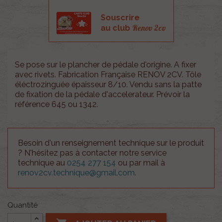
Souscrire
Renov 2cv
au club
Se pose sur le plancher de pédale d'origine. A fixer
avec rivets. Fabrication Française RENOV 2CV. Tôle
éléctrozinguée épaisseur 8/10. Vendu sans la patte
de fixation de la pédale d'accelerateur. Prévoir la
référence 645 ou 1342.
Besoin d'un renseignement technique sur le produit
? N'hésitez pas à contacter notre service
technique au
0254 277 154
ou par mail à
renov2cv.technique@gmail.com
.
Quantité