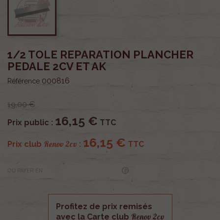
1/2 TOLE REPARATION PLANCHER
PEDALE 2CV ET AK
000816
Référence
19,00 €
16,15 €
Prix public :
TTC
16,15 €
Renov 2cv
Prix club
:
TTC
OU PAYER EN
Profitez de prix remisés
Renov 2cv
avec la Carte club