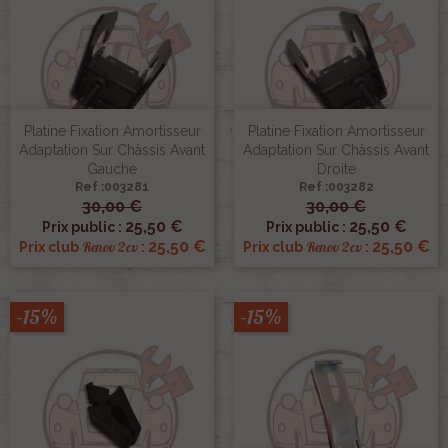
Platine Fixation Amortisseur
Platine Fixation Amortisseur
Adaptation Sur Châssis Avant
Adaptation Sur Châssis Avant
Gauche
Droite
Ref :003281
Ref :003282
30,00 €
30,00 €
25,50 €
25,50 €
Prix public :
Prix public :
25,50 €
25,50 €
Renov 2cv
Renov 2cv
Prix club
:
Prix club
:
-15%
-15%