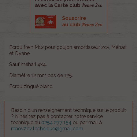
Renov 2cv
avec la Carte club
Souscrire
Renov 2cv
au club
Ecrou frein M12 pour goujon amortisseur 2cv, Méhari
et Dyane.
Sauf méhari 4x4.
Diamètre 12 mm pas de 125.
Ecrou zingué blanc.
Besoin d'un renseignement technique sur le produit
? N'hésitez pas à contacter notre service
technique au
0254 277 154
ou par mail à
renov2cv.technique@gmail.com
.