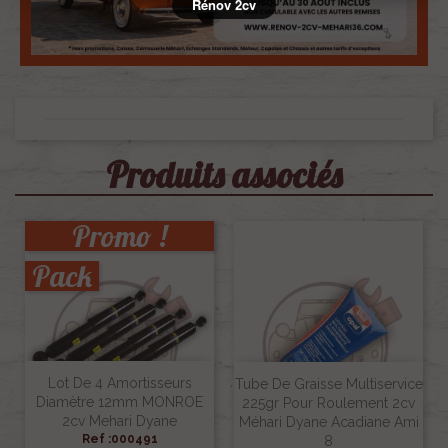
Rénov 2cv
Produits associés
Promo !
Pack
Lot De 4 Amortisseurs
Tube De Graisse Multiservice
Diamètre 12mm MONROE
225gr Pour Roulement 2cv
2cv Mehari Dyane
Méhari Dyane Acadiane Ami
Ref :000491
8