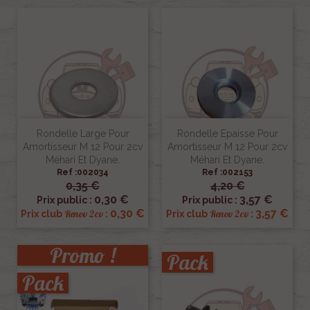
Rondelle Large Pour
Rondelle Epaisse Pour
Amortisseur M 12 Pour 2cv
Amortisseur M 12 Pour 2cv
Méhari Et Dyane.
Méhari Et Dyane.
Ref :002034
Ref :002153
0,35 €
4,20 €
0,30 €
3,57 €
Prix public :
Prix public :
0,30 €
3,57 €
Renov 2cv
Renov 2cv
Prix club
:
Prix club
:
Promo !
Pack
Pack