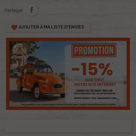
Partager
favorite
AJOUTER À MA LISTE D'ENVIES