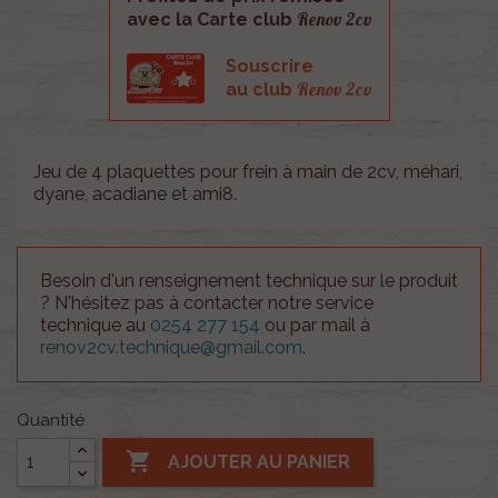
Renov 2cv
avec la Carte club
Souscrire
Renov 2cv
au club
Jeu de 4 plaquettes pour frein à main de 2cv, méhari,
dyane, acadiane et ami8.
Besoin d'un renseignement technique sur le produit
? N'hésitez pas à contacter notre service
technique au
0254 277 154
ou par mail à
renov2cv.technique@gmail.com
.
Quantité

AJOUTER AU PANIER