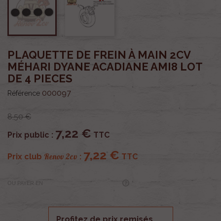
PLAQUETTE DE FREIN À MAIN 2CV
MÉHARI DYANE ACADIANE AMI8 LOT
DE 4 PIECES
000097
Référence
8,50 €
7,22 €
Prix public :
TTC
7,22 €
Renov 2cv
Prix club
:
TTC
OU PAYER EN
Profitez de prix remisés