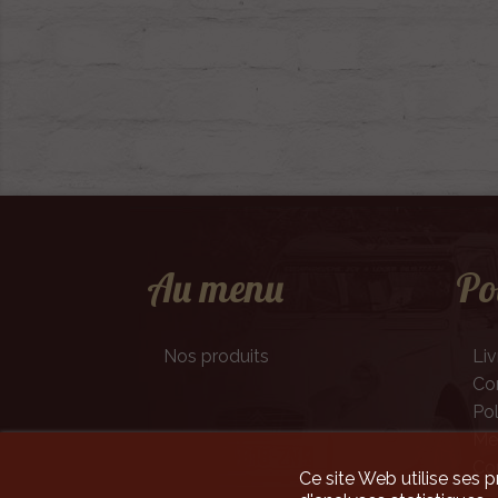
Au menu
Po
Nos produits
Liv
Con
Pol
Men
Co
Ce site Web utilise ses p