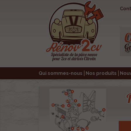
Cont
Qui sommes-nous
Nos produits
Nou