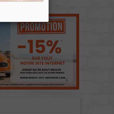
E D'ENVIES