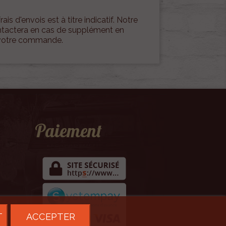
rais d'envois est à titre indicatif. Notre
ontactera en cas de supplément en
 votre commande.
Paiement
T
ACCEPTER