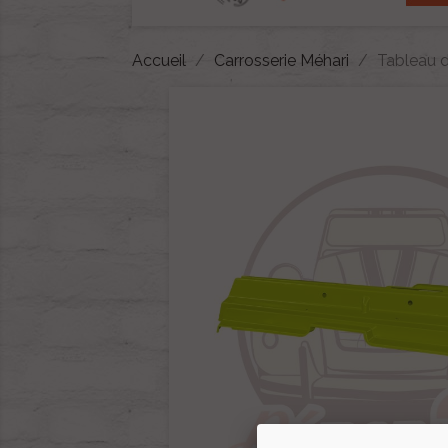
Accueil
Carrosserie Méhari
Tableau 