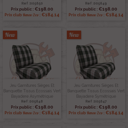
Ref :005650
Ref :005649
€198.00
€198.00
Prix public :
Prix public :
€184.14
€184.14
Renov 2cv
Renov 2cv
Prix club
:
Prix club
:
New
New
Jeu Garnitures Sièges Et
Jeu Garnitures Sièges Et
Banquette Tissus Ecossais Vert
Banquette Tissus Ecossais Vert
Bayadere Asymétrique
Bayadere Symétrique
Ref :005648
Ref :005647
€198.00
€198.00
Prix public :
Prix public :
€184.14
€184.14
Renov 2cv
Renov 2cv
Prix club
:
Prix club
: