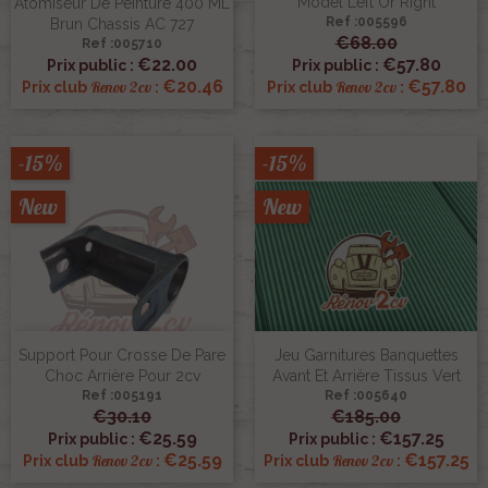
Model Left Or Right
Atomiseur De Peinture 400 ML
Ref :005596
Brun Chassis AC 727
€68.00
Ref :005710
€22.00
€57.80
Prix public :
Prix public :
€20.46
€57.80
Renov 2cv
Renov 2cv
Prix club
:
Prix club
:
-15%
-15%
New
New
Support Pour Crosse De Pare
Jeu Garnitures Banquettes
Choc Arrière Pour 2cv
Avant Et Arrière Tissus Vert
Ref :005191
Ref :005640
€30.10
€185.00
€25.59
€157.25
Prix public :
Prix public :
€25.59
€157.25
Renov 2cv
Renov 2cv
Prix club
:
Prix club
: