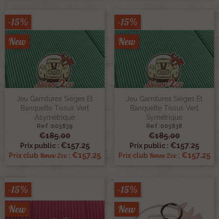
-15%
-15%
New
New
Jeu Garnitures Sièges Et
Jeu Garnitures Sièges Et
Banquette Tissus Vert
Banquette Tissus Vert
Asymétrique
Symétrique
Ref :005639
Ref :005638
€185.00
€185.00
€157.25
€157.25
Prix public :
Prix public :
€157.25
€157.25
Renov 2cv
Renov 2cv
Prix club
:
Prix club
:
-15%
-15%
New
New