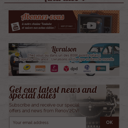
Get our latest news and
special sales
Subscribe and receive our special
offers and news from Renov’2CV!