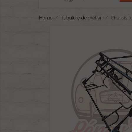
Home
Tubulure de méhari
Chassis tu