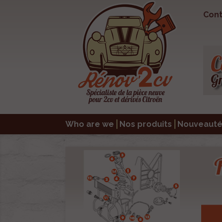
Cont
Who are we
Nos produits
Nouveauté