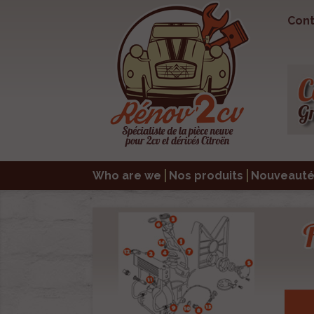
Cont
Who are we
Nos produits
Nouveauté