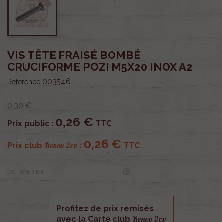
VIS TÊTE FRAISÉ BOMBÉ
CRUCIFORME POZI M5X20 INOX A2
003546
Référence
0,30 €
0,26 €
Prix public :
TTC
0,26 €
Renov 2cv
Prix club
:
TTC
OU PAYER EN
Profitez de prix remisés
Renov 2cv
avec la Carte club