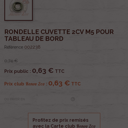
RONDELLE CUVETTE 2CV M5 POUR
TABLEAU DE BORD
002238
Référence
0,74 €
0,63 €
Prix public :
TTC
0,63 €
Renov 2cv
Prix club
:
TTC
OU PAYER EN
Profitez de prix remisés
Renov 2cv
avec la Carte club