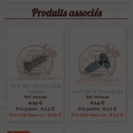
Produits associés
Vis À Tôle TFB Pozi 4.8x19
Zinguée
Vis À Tôle TF Pozi 4.8x15.9
Ref :002239
Ref :002240
0,15 €
0,14 €
0,13 €
0,12 €
Prix public :
Prix public :
0,13 €
0,12 €
Renov 2cv
Renov 2cv
Prix club
:
Prix club
: